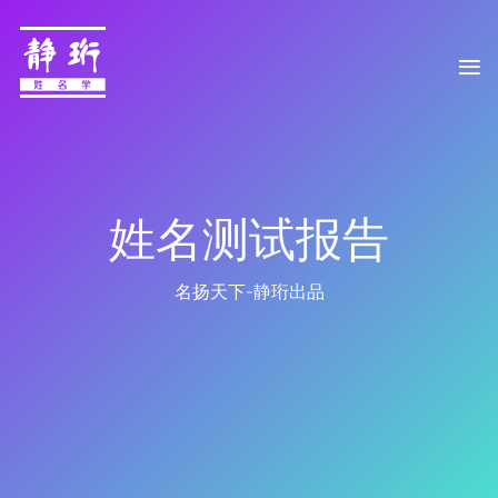
姓名测试报告
名扬天下-静珩出品