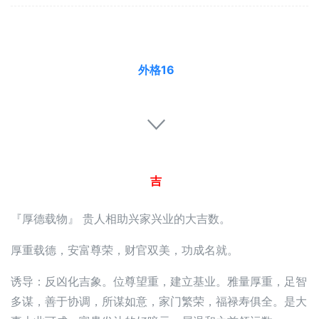
外格16
吉
『厚德载物』 贵人相助兴家兴业的大吉数。
厚重载德，安富尊荣，财官双美，功成名就。
诱导：反凶化吉象。位尊望重，建立基业。雅量厚重，足智
多谋，善于协调，所谋如意，家门繁荣，福禄寿俱全。是大