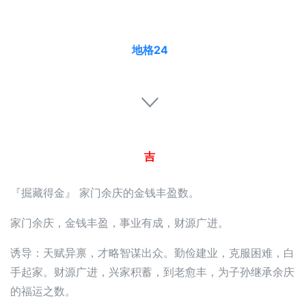
地格24
吉
『掘藏得金』 家门余庆的金钱丰盈数。
家门余庆，金钱丰盈，事业有成，财源广进。
诱导：天赋异禀，才略智谋出众。勤俭建业，克服困难，白
手起家。财源广进，兴家积蓄，到老愈丰，为子孙继承余庆
的福运之数。