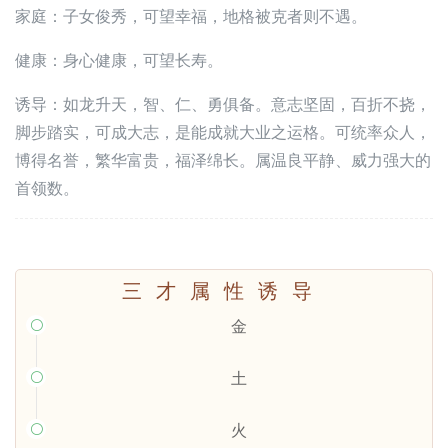
家庭：子女俊秀，可望幸福，地格被克者则不遇。
健康：身心健康，可望长寿。
诱导：如龙升天，智、仁、勇俱备。意志坚固，百折不挠，
脚步踏实，可成大志，是能成就大业之运格。可统率众人，
博得名誉，繁华富贵，福泽绵长。属温良平静、威力强大的
首领数。
三才属性诱导
金

土

火
