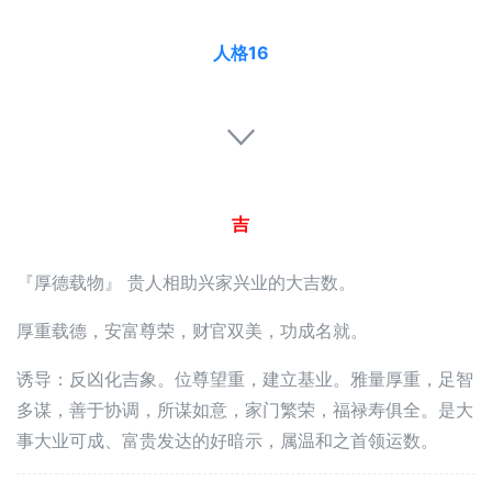
人格16
吉
『厚德载物』 贵人相助兴家兴业的大吉数。
厚重载德，安富尊荣，财官双美，功成名就。
诱导：反凶化吉象。位尊望重，建立基业。雅量厚重，足智
多谋，善于协调，所谋如意，家门繁荣，福禄寿俱全。是大
事大业可成、富贵发达的好暗示，属温和之首领运数。