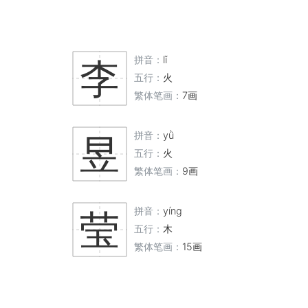
拼音：
lǐ
李
五行：
火
繁体笔画：
7画
拼音：
yǜ
昱
五行：
火
繁体笔画：
9画
拼音：
yíng
莹
五行：
木
繁体笔画：
15画