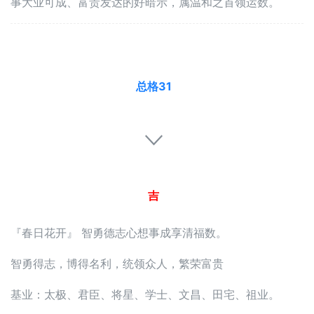
事大业可成、富贵发达的好暗示，属温和之首领运数。
总格31
吉
『春日花开』 智勇德志心想事成享清福数。
智勇得志，博得名利，统领众人，繁荣富贵
基业：太极、君臣、将星、学士、文昌、田宅、祖业。