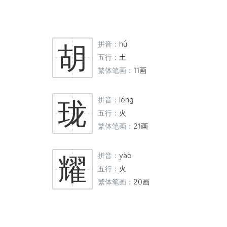
拼音：
hǘ
胡
五行：
土
繁体笔画：
11画
拼音：
lóng
珑
五行：
火
繁体笔画：
21画
拼音：
yàò
耀
五行：
火
繁体笔画：
20画