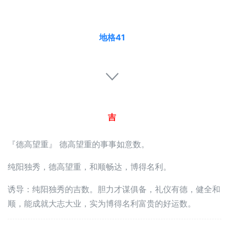
地格41
吉
『德高望重』 德高望重的事事如意数。
纯阳独秀，德高望重，和顺畅达，博得名利。
诱导：纯阳独秀的吉数。胆力才谋俱备，礼仪有德，健全和
顺，能成就大志大业，实为博得名利富贵的好运数。