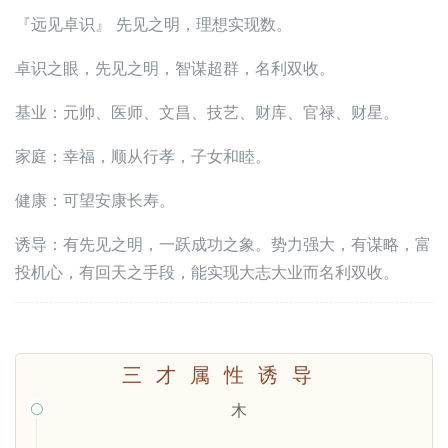
『远见卓识』 先见之明，理想实现数。
卓识之眼，先见之明，智谋超群，名利双收。
基业：元帅、医师、文昌、技艺、财库、官禄、财星。
家庭：幸福，顺从行孝，子女和睦。
健康：可望安康长寿。
诱导：有先见之明，一跃成功之象。势力强大，有谋略，富
投机心，有回天之手段，能实现大志大业而名利双收。
三才属性诱导
木
