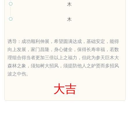
木

木

诱导：成功顺利伸展，希望圆满达成，基础安定，能得
向上发展，家门昌隆，身心健全，保得长寿幸福，若数
理组合得当者更加三倍以上之福力，但此为参天巨木大
森林之象，须知树大招风，须提防他人之妒贤而多招风
波之中伤。
大吉