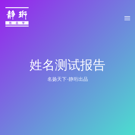
姓名测试报告
名扬天下-静珩出品