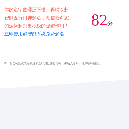
你的名字数理还不错。再辅以超
82
智能五行用神起名，相信会对您
分
的运势起到更积极的促进作用！
立即使用超智能系统免费起名
测名分数仅依据数理和五行属性进行打分，未纳入命局用神影响等因素。