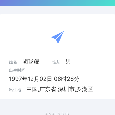
胡珑耀
男
姓名
性别
出生时间
1997年12月02日 06时28分
中国,广东省,深圳市,罗湖区
出生地
ANALYSIS