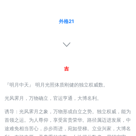
外格21
吉
『明月中天』 明月光照体质刚健的独立权威数。
光风霁月，万物确立，官运亨通，大博名利。
诱导：光风霁月之象，万物形成自立之势。独立权威，能为
首领之运。为人尊仰，享受富贵荣华。路径属迈进发展，中
途难免相当苦心，步步而进，宛如登梯。立业兴家，大博名