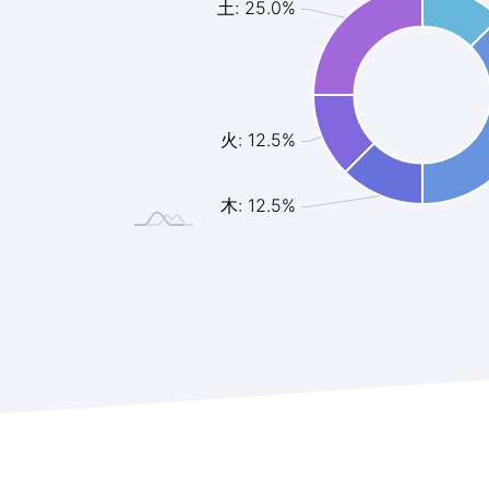
土: 25.0%
火: 12.5%
木: 12.5%