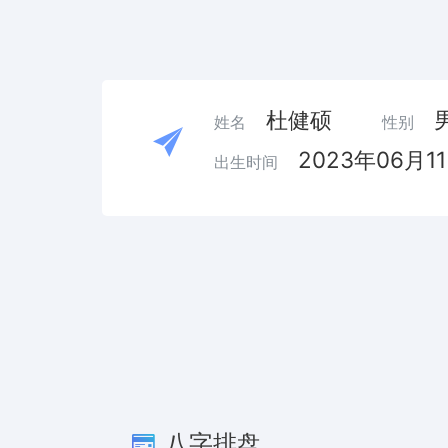
杜健硕
姓名
性别
2023年06月1
出生时间
八字排盘