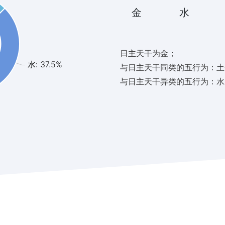
金
水
日主天干为金；
水: 37.5%
与日主天干同类的五行为：土
与日主天干异类的五行为：水