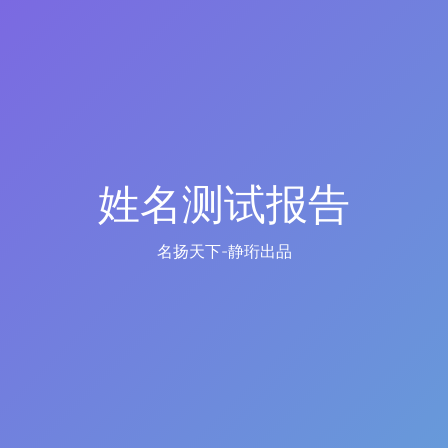
姓名测试报告
名扬天下-静珩出品