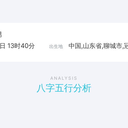
男
1日 13时40分
中国,山东省,聊城市,
出生地
ANALYSIS
八字五行分析