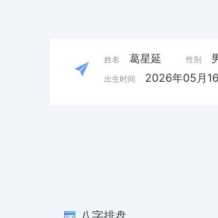
葛星延
姓名
性别
2026年05月1
出生时间
八字排盘