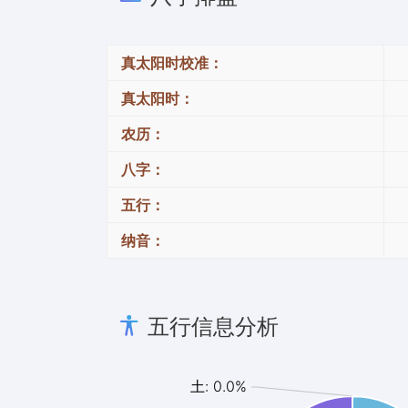
真太阳时校准：
真太阳时：
农历：
八字：
五行：
纳音：
五行信息分析
土: 0.0%