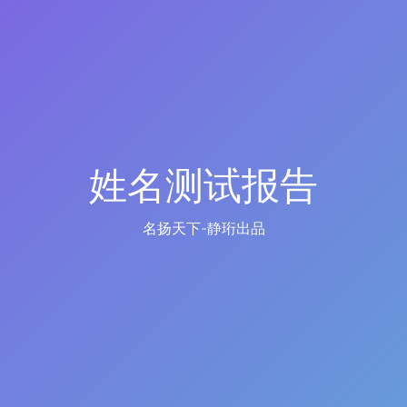
姓名测试报告
名扬天下-静珩出品