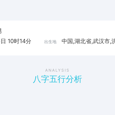
男
6日 10时14分
中国,湖北省,武汉市,
出生地
ANALYSIS
八字五行分析