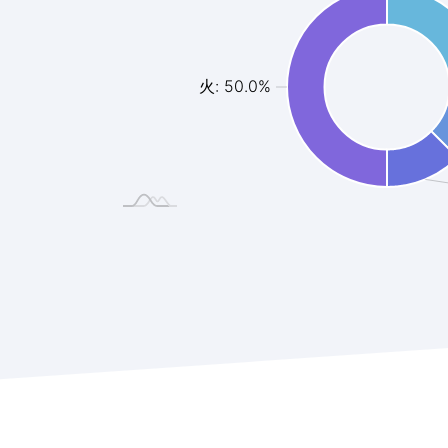
火: 50.0%