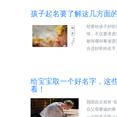
孩子起名要了解这几方面
想要给孩子好听
情，不仅要考虑
都有哪些事项需
合适好听的名字，
给宝宝取一个好名字，这
看！
我国自古就有“
后父母要做的第
一个好名字呢？