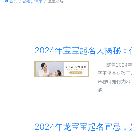
首页
起名知识库
宝宝起名
2024年宝宝起名大揭秘
随着2024年
字不仅是对孩子
来聊聊如何为2
解...
2024年龙宝宝起名宜忌