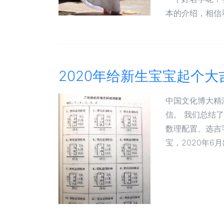
本的介绍，相信看
2020年给新生宝宝起个
中国文化博大精
信。 我们总结
数理配置、选吉
宝，2020年6月
给宝宝取名字这些禁忌一
字上面！