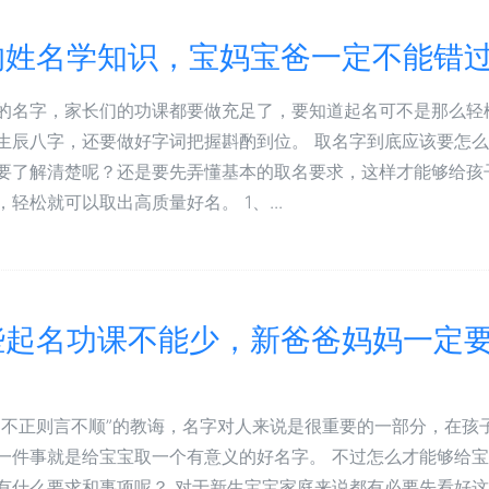
的姓名学知识，宝妈宝爸一定不能错
的名字，家长们的功课都要做充足了，要知道起名可不是那么轻
生辰八字，还要做好字词把握斟酌到位。 取名字到底应该要怎
要了解清楚呢？还是要先弄懂基本的取名要求，这样才能够给孩
轻松就可以取出高质量好名。 1、...
些起名功课不能少，新爸爸妈妈一定
名不正则言不顺”的教诲，名字对人来说是很重要的一部分，在孩
一件事就是给宝宝取一个有意义的好名字。 不过怎么才能够给
有什么要求和事项呢？ 对于新生宝宝家庭来说都有必要先看好