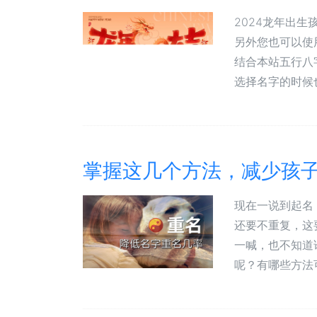
2024龙年出
另外您也可以使
结合本站五行八
选择名字的时候也
掌握这几个方法，减少孩
现在一说到起名
还要不重复，这
一喊，也不知道
呢？有哪些方法可