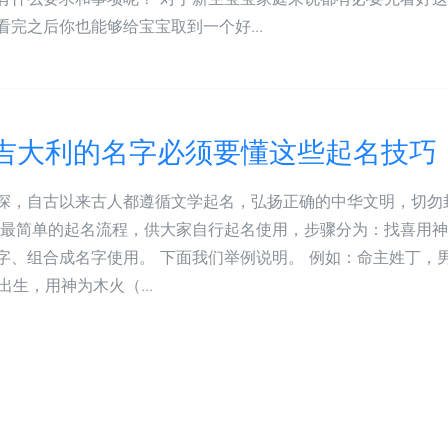
完之后你也能够给宝宝取到一个好...
大吉大利的名字必须要懂这些起名技巧
深，自古以来古人都遵循文学起名，弘扬正确的中华文明，切勿
了最简单的起名流程，供大家自行起名使用，步骤分为：找喜用
字、组合成名字使用。 下面我们举例说明。 例如：命主姓丁，
出生，用神为木火（...
定要知道，这些字千万不能用在宝宝